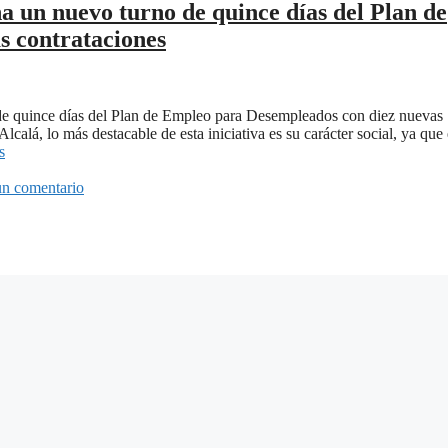
 un nuevo turno de quince días del Plan de
s contrataciones
de quince días del Plan de Empleo para Desempleados con diez nuevas
calá, lo más destacable de esta iniciativa es su carácter social, ya que 
s
un comentario