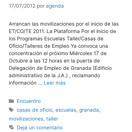
17/07/2012
por
agenda
Arrancan las movilizaciones por el inicio de las
ET/CO/TE 2011. La Plataforma Por el Inicio de
los Programas Escuelas Taller/Casas de
Oficio/Talleres de Empleo Ya convoca una
concentración el próximo Miércoles 17 de
Octubre a las 12 horas en la puerta de
Delegación de Empleo de Granada (Edificio
administrativo de la J.A.) , reclamando
información …
Leer más
Categorías
Encuentro
Etiquetas
casas de oficio
,
escuelas
,
granada
,
movilizaciones
,
taller
Deja un comentario