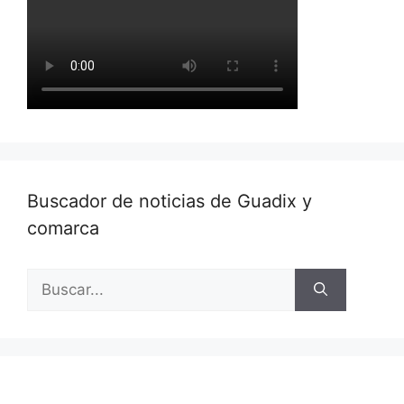
Buscador de noticias de Guadix y
comarca
Buscar: