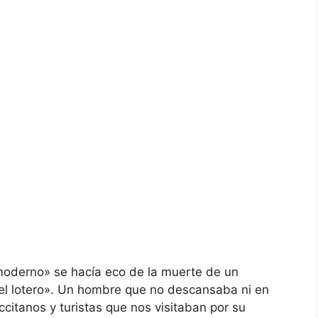
moderno» se hacía eco de la muerte de un
el lotero». Un hombre que no descansaba ni en
ccitanos y turistas que nos visitaban por su