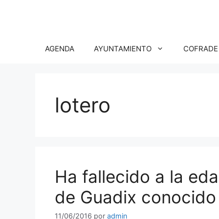
Saltar
al
contenido
AGENDA
AYUNTAMIENTO
COFRADE
lotero
Ha fallecido a la eda
de Guadix conocido 
11/06/2016
por
admin