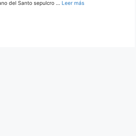
mano del Santo sepulcro …
Leer más