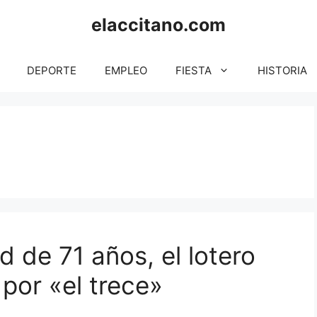
elaccitano.com
DEPORTE
EMPLEO
FIESTA
HISTORIA
d de 71 años, el lotero
por «el trece»