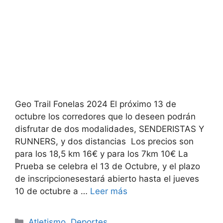
Geo Trail Fonelas 2024 El próximo 13 de
octubre los corredores que lo deseen podrán
disfrutar de dos modalidades, SENDERISTAS Y
RUNNERS, y dos distancias Los precios son
para los 18,5 km 16€ y para los 7km 10€ La
Prueba se celebra el 13 de Octubre, y el plazo
de inscripcionesestará abierto hasta el jueves
10 de octubre a …
Leer más
Categorías
Atletismo
,
Deportes