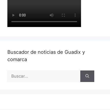
Buscador de noticias de Guadix y
comarca
Buscar: