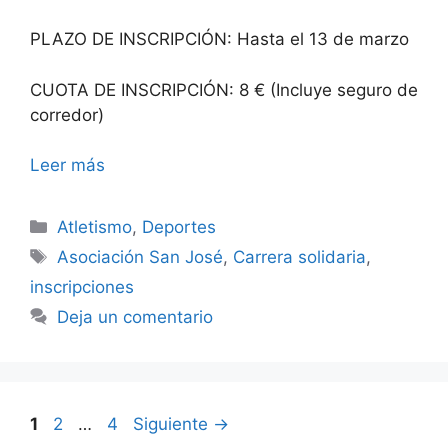
PLAZO DE INSCRIPCIÓN: Hasta el 13 de marzo
CUOTA DE INSCRIPCIÓN: 8 € (Incluye seguro de
corredor)
Leer más
Categorías
Atletismo
,
Deportes
Etiquetas
Asociación San José
,
Carrera solidaria
,
inscripciones
Deja un comentario
Página
Página
Página
1
2
…
4
Siguiente
→