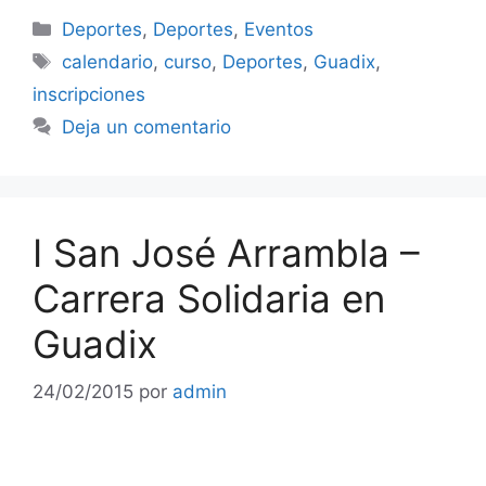
Categorías
Deportes
,
Deportes
,
Eventos
Etiquetas
calendario
,
curso
,
Deportes
,
Guadix
,
inscripciones
Deja un comentario
I San José Arrambla –
Carrera Solidaria en
Guadix
24/02/2015
por
admin