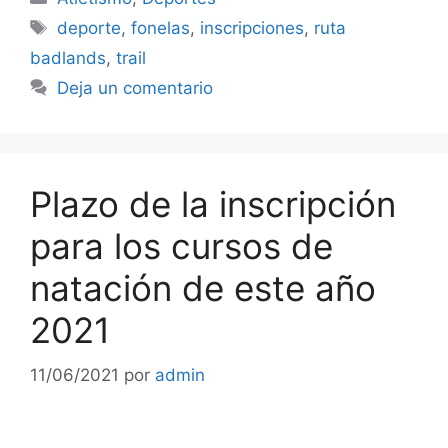
Etiquetas
deporte
,
fonelas
,
inscripciones
,
ruta
badlands
,
trail
Deja un comentario
Plazo de la inscripción
para los cursos de
natación de este año
2021
11/06/2021
por
admin