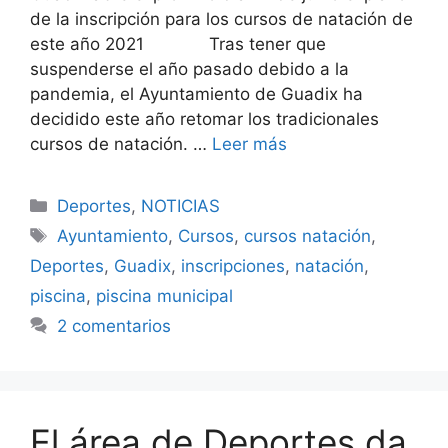
de la inscripción para los cursos de natación de
este año 2021 Tras tener que
suspenderse el año pasado debido a la
pandemia, el Ayuntamiento de Guadix ha
decidido este año retomar los tradicionales
cursos de natación. …
Leer más
Categorías
Deportes
,
NOTICIAS
Etiquetas
Ayuntamiento
,
Cursos
,
cursos natación
,
Deportes
,
Guadix
,
inscripciones
,
natación
,
piscina
,
piscina municipal
2 comentarios
El área de Deportes da