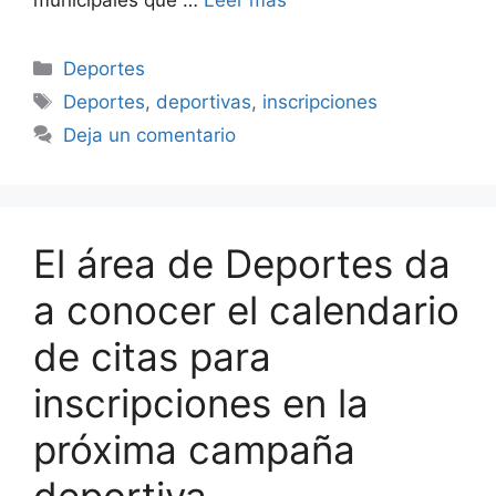
municipales que …
Leer más
Categorías
Deportes
Etiquetas
Deportes
,
deportivas
,
inscripciones
Deja un comentario
El área de Deportes da
a conocer el calendario
de citas para
inscripciones en la
próxima campaña