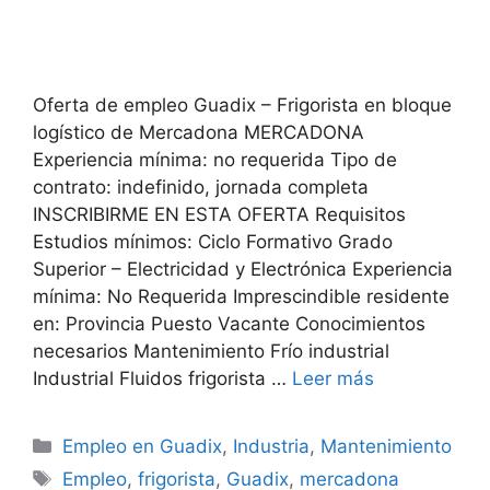
Oferta de empleo Guadix – Frigorista en bloque
logístico de Mercadona MERCADONA
Experiencia mínima: no requerida Tipo de
contrato: indefinido, jornada completa
INSCRIBIRME EN ESTA OFERTA Requisitos
Estudios mínimos: Ciclo Formativo Grado
Superior – Electricidad y Electrónica Experiencia
mínima: No Requerida Imprescindible residente
en: Provincia Puesto Vacante Conocimientos
necesarios Mantenimiento Frío industrial
Industrial Fluidos frigorista …
Leer más
Categorías
Empleo en Guadix
,
Industria
,
Mantenimiento
Etiquetas
Empleo
,
frigorista
,
Guadix
,
mercadona