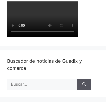
Buscador de noticias de Guadix y
comarca
Buscar: