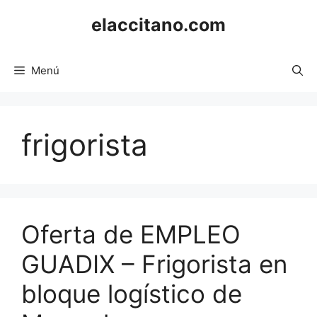
Saltar
elaccitano.com
al
contenido
Menú
frigorista
Oferta de EMPLEO
GUADIX – Frigorista en
bloque logístico de