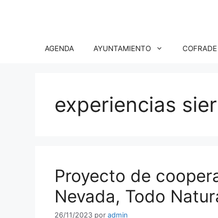
Saltar
al
contenido
AGENDA
AYUNTAMIENTO
COFRADE
experiencias sier
Proyecto de coopera
Nevada, Todo Natur
26/11/2023
por
admin