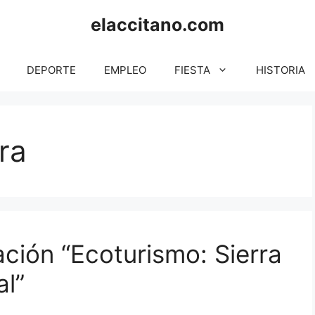
elaccitano.com
DEPORTE
EMPLEO
FIESTA
HISTORIA
ra
ción “Ecoturismo: Sierra
al”