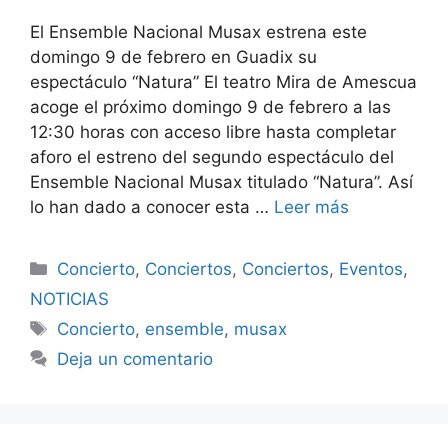
El Ensemble Nacional Musax estrena este
domingo 9 de febrero en Guadix su
espectáculo “Natura” El teatro Mira de Amescua
acoge el próximo domingo 9 de febrero a las
12:30 horas con acceso libre hasta completar
aforo el estreno del segundo espectáculo del
Ensemble Nacional Musax titulado “Natura”. Así
lo han dado a conocer esta …
Leer más
Categorías
Concierto
,
Conciertos
,
Conciertos
,
Eventos
,
NOTICIAS
Etiquetas
Concierto
,
ensemble
,
musax
Deja un comentario