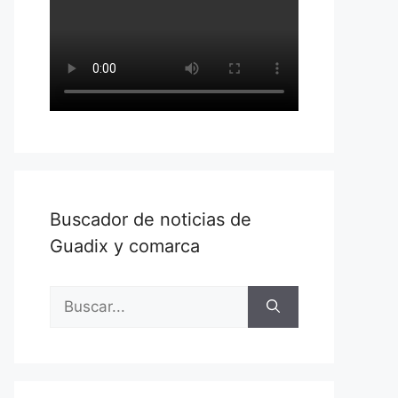
Buscador de noticias de
Guadix y comarca
Buscar: