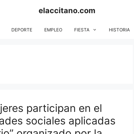
elaccitano.com
DEPORTE
EMPLEO
FIESTA
HISTORIA
eres participan en el
ades sociales aplicadas
rio” organizado por la