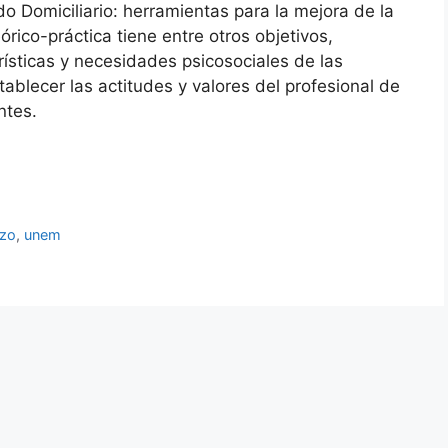
o Domiciliario: herramientas para la mejora de la
órico-práctica tiene entre otros objetivos,
terísticas y necesidades psicosociales de las
blecer las actitudes y valores del profesional de
ntes.
zo
,
unem