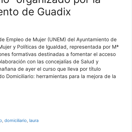
nto de Guadix
 de Empleo de Mujer (UNEM) del Ayuntamiento de
Mujer y Políticas de Igualdad, representada por Mª
ones formativas destinadas a fomentar el acceso
olaboración con las concejalías de Salud y
añana de ayer el curso que lleva por título
o Domiciliario: herramientas para la mejora de la
o
,
domiciliario
,
laura