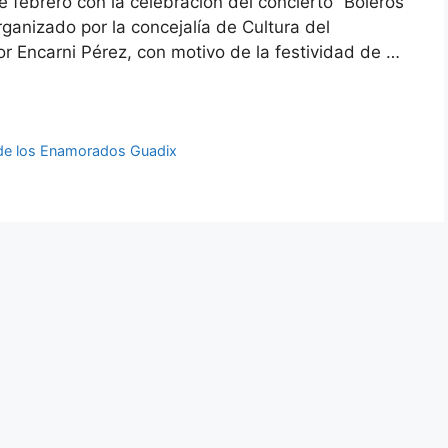
 febrero con la celebración del concierto “Boleros
rganizado por la concejalía de Cultura del
 Encarni Pérez, con motivo de la festividad de …
de los Enamorados Guadix