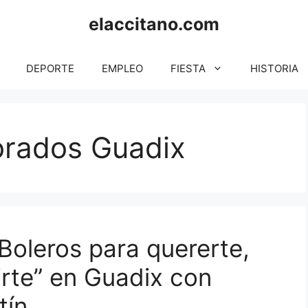
elaccitano.com
DEPORTE
EMPLEO
FIESTA
HISTORIA
orados Guadix
“Boleros para quererte,
irte” en Guadix con
tín