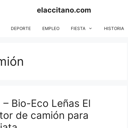
elaccitano.com
DEPORTE
EMPLEO
FIESTA
HISTORIA
mión
 Bio-Eco Leñas El
tor de camión para
iata