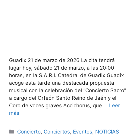
Guadix 21 de marzo de 2026 La cita tendrá
lugar hoy, sábado 21 de marzo, a las 20:00
horas, en la S.A.R.I. Catedral de Guadix Guadix
acoge esta tarde una destacada propuesta
musical con la celebración del “Concierto Sacro”
a cargo del Orfeón Santo Reino de Jaén y el
Coro de voces graves Accichorus, que …
Leer
más
Categorías
Concierto
,
Conciertos
,
Eventos
,
NOTICIAS