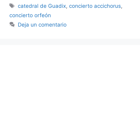
Etiquetas
catedral de Guadix
,
concierto accichorus
,
concierto orfeón
Deja un comentario