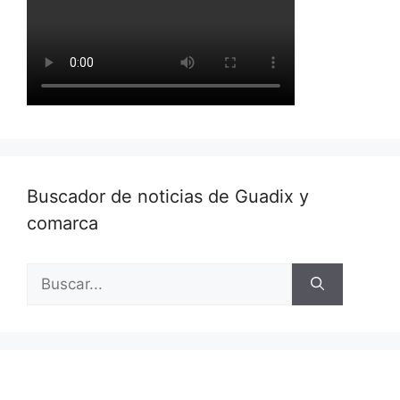
Buscador de noticias de Guadix y
comarca
Buscar: