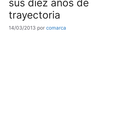
sus diez años de
trayectoria
14/03/2013
por
comarca