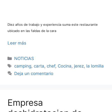
Diez años de trabajo y experiencia suma este restaurante
ubicado en las faldas de la cara
Leer más
Categorías
NOTICIAS
Etiquetas
camping
,
carta
,
chef
,
Cocina
,
jerez
,
la lomilla
Deja un comentario
Empresa