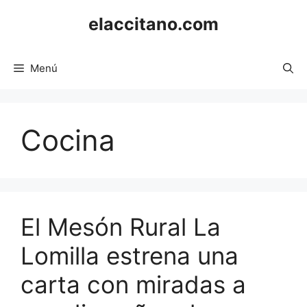
Saltar
elaccitano.com
al
contenido
Menú
Cocina
El Mesón Rural La
Lomilla estrena una
carta con miradas a