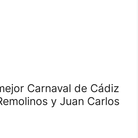
 mejor Carnaval de Cádiz
Remolinos y Juan Carlos