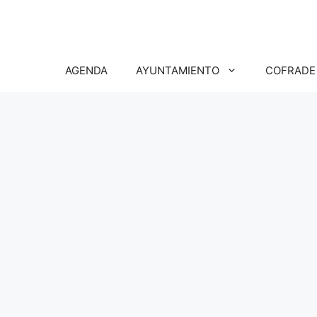
Saltar
al
contenido
AGENDA
AYUNTAMIENTO
COFRADE