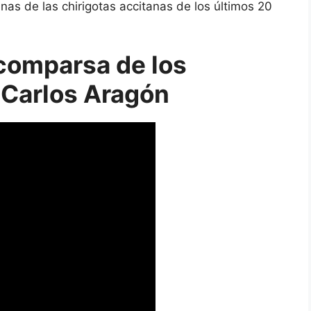
nas de las chirigotas accitanas de los últimos 20
 comparsa de los
 Carlos Aragón