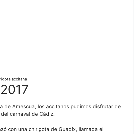
rigota accitana
 2017
Mira de Amescua, los accitanos pudimos disfrutar de
 del carnaval de Cádiz.
ó con una chirigota de Guadix, llamada el