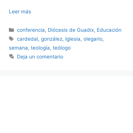
Leer más
Categorías
conferencia
,
Diócesis de Guadix
,
Educación
Etiquetas
cardedal
,
gonzález
,
Iglesia
,
olegario
,
semana
,
teología
,
teólogo
Deja un comentario