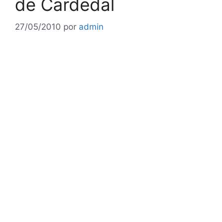
de Cardedal
27/05/2010
por
admin