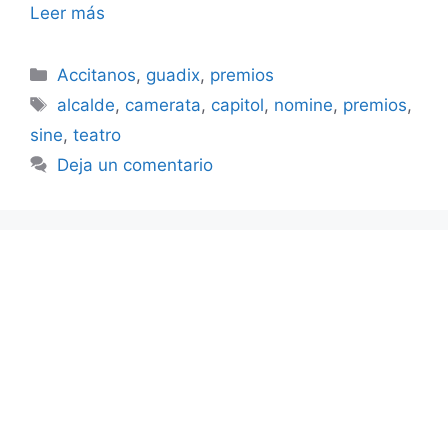
Leer más
Categorías
Accitanos
,
guadix
,
premios
Etiquetas
alcalde
,
camerata
,
capitol
,
nomine
,
premios
,
sine
,
teatro
Deja un comentario