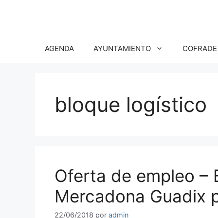
Saltar
al
contenido
AGENDA
AYUNTAMIENTO
COFRADE
bloque logístico
Oferta de empleo – 
Mercadona Guadix p
22/06/2018
por
admin