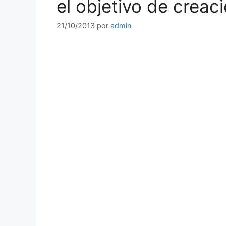
el objetivo de creac
21/10/2013
por
admin