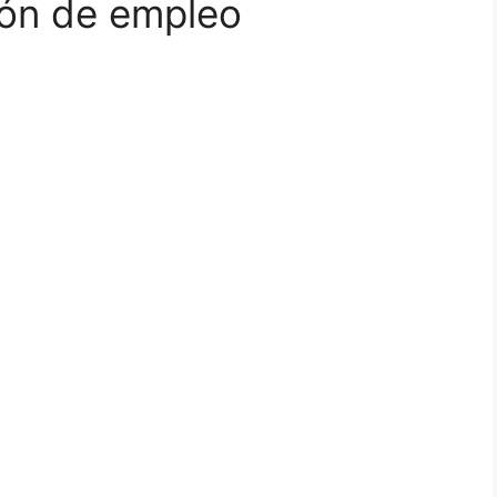
ión de empleo