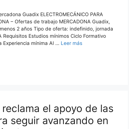
de Mercadona Guadix ELECTROMECÁNICO PARA
A – Ofertas de trabajo MERCADONA Guadix,
menos 2 años Tipo de oferta: indefinido, jornada
equisitos Estudios mínimos Ciclo Formativo
ca Experiencia mínima Al …
Leer más
 reclama el apoyo de las
ra seguir avanzando en