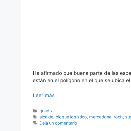
Ha afirmado que buena parte de las espe
están en el polígono en el que se ubica 
Leer más
Categorías
guadix
Etiquetas
alcalde
,
bloque logístico
,
mercadona
,
roch
,
su
Deja un comentario