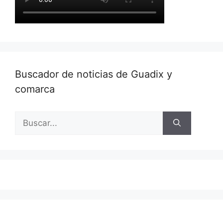
Buscador de noticias de Guadix y
comarca
Buscar: