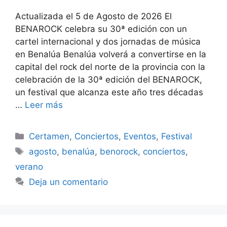
Actualizada el 5 de Agosto de 2026 El
BENAROCK celebra su 30ª edición con un
cartel internacional y dos jornadas de música
en Benalúa Benalúa volverá a convertirse en la
capital del rock del norte de la provincia con la
celebración de la 30ª edición del BENAROCK,
un festival que alcanza este año tres décadas
…
Leer más
Categorías
Certamen
,
Conciertos
,
Eventos
,
Festival
Etiquetas
agosto
,
benalúa
,
benorock
,
conciertos
,
verano
Deja un comentario