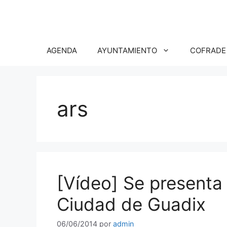
Saltar
al
contenido
AGENDA
AYUNTAMIENTO
COFRADE
ars
[Vídeo] Se presenta 
Ciudad de Guadix
06/06/2014
por
admin