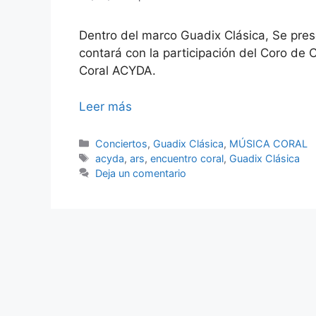
Dentro del marco Guadix Clásica, Se pres
contará con la participación del Coro de 
Coral ACYDA.
Leer más
Categorías
Conciertos
,
Guadix Clásica
,
MÚSICA CORAL
Etiquetas
acyda
,
ars
,
encuentro coral
,
Guadix Clásica
Deja un comentario