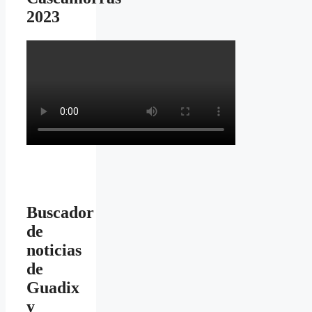
2023
Buscador
de
noticias
de
Guadix
y