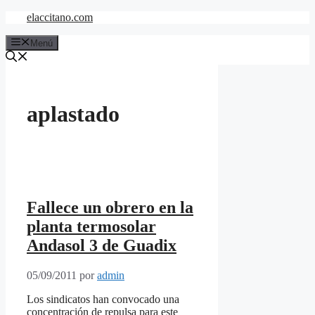
Saltar
elaccitano.com
al
contenido
Menú
aplastado
Fallece un obrero en la
planta termosolar
Andasol 3 de Guadix
05/09/2011
por
admin
Los sindicatos han convocado una
concentración de repulsa para este