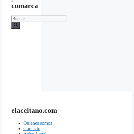
comarca
Buscar:
elaccitano.com
Quienes somos
Contacto
Aviso Legal