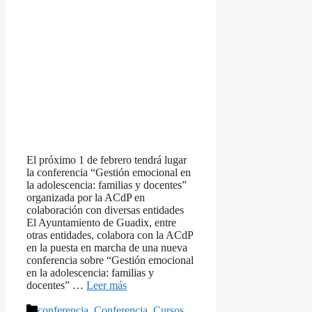
El próximo 1 de febrero tendrá lugar
la conferencia “Gestión emocional en
la adolescencia: familias y docentes”
organizada por la ACdP en
colaboración con diversas entidades
El Ayuntamiento de Guadix, entre
otras entidades, colabora con la ACdP
en la puesta en marcha de una nueva
conferencia sobre “Gestión emocional
en la adolescencia: familias y
docentes” …
Leer más
Categorías
conferencia
,
Conferencia
,
Cursos
,