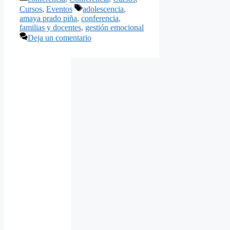
Etiquetas
Cursos
,
Eventos
adolescencia
,
amaya prado piña
,
conferencia
,
familias y docentes
,
gestión emocional
Deja un comentario