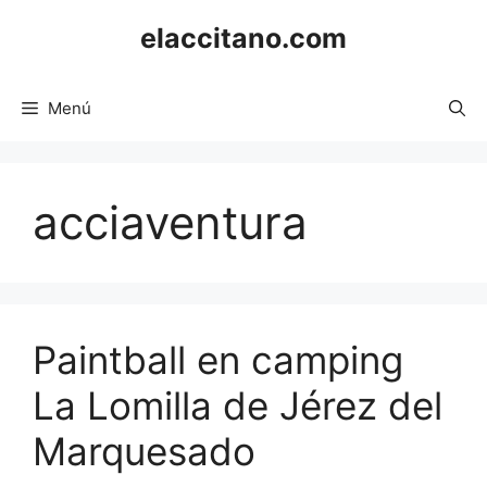
Saltar
elaccitano.com
al
contenido
Menú
acciaventura
Paintball en camping
La Lomilla de Jérez del
Marquesado