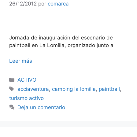
26/12/2012
por
comarca
Jornada de inauguración del escenario de
paintball en La Lomilla, organizado junto a
Leer más
Categorías
ACTIVO
Etiquetas
acciaventura
,
camping la lomilla
,
paintball
,
turismo activo
Deja un comentario