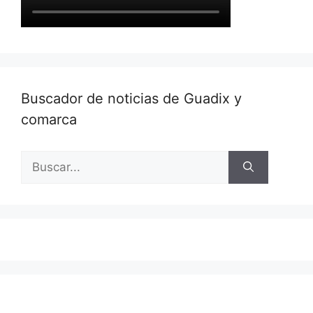
Buscador de noticias de Guadix y
comarca
Buscar: