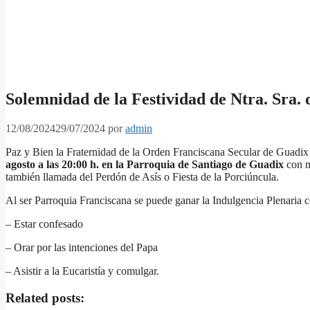
Solemnidad de la Festividad de Ntra. Sra. 
12/08/2024
29/07/2024
por
admin
Paz y Bien la Fraternidad de la Orden Franciscana Secular de Guadix 
agosto a las 20:00 h. en la Parroquia de Santiago de Guadix
con m
también llamada del Perdón de Asís o Fiesta de la Porciúncula.
Al ser Parroquia Franciscana se puede ganar la Indulgencia Plenaria co
– Estar confesado
– Orar por las intenciones del Papa
– Asistir a la Eucaristía y comulgar.
Related posts: