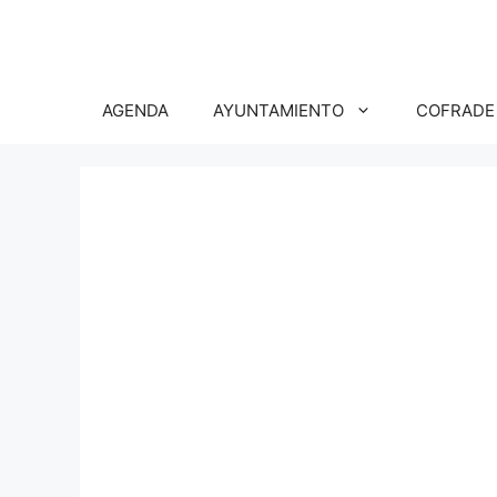
Saltar
al
contenido
AGENDA
AYUNTAMIENTO
COFRADE