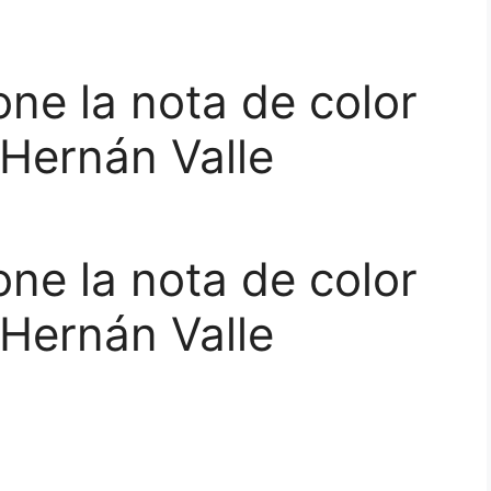
one la nota de color
 Hernán Valle
one la nota de color
 Hernán Valle