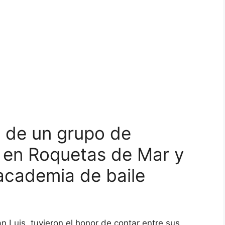
e de un grupo de
 en Roquetas de Mar y
 academia de baile
n Luis, tuvieron el honor de contar entre sus