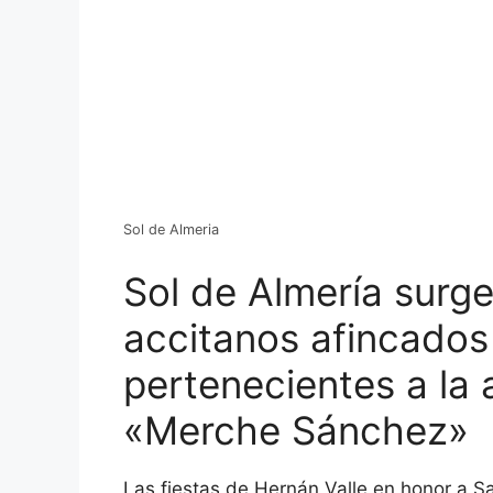
Sol de Almeria
Sol de Almería surg
accitanos afincados
pertenecientes a la
«Merche Sánchez»
Las fiestas de Hernán Valle en honor a Sa