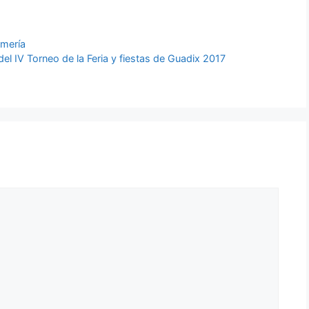
lmería
l IV Torneo de la Feria y fiestas de Guadix 2017