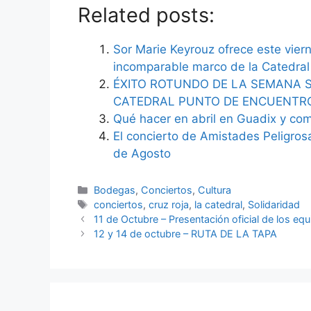
Related posts:
Sor Marie Keyrouz ofrece este vier
incomparable marco de la Catedral
ÉXITO ROTUNDO DE LA SEMANA S
CATEDRAL PUNTO DE ENCUENTR
Qué hacer en abril en Guadix y co
El concierto de Amistades Peligros
de Agosto
Categorías
Bodegas
,
Conciertos
,
Cultura
Etiquetas
conciertos
,
cruz roja
,
la catedral
,
Solidaridad
11 de Octubre – Presentación oficial de los e
12 y 14 de octubre – RUTA DE LA TAPA