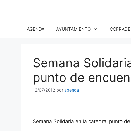
Saltar
al
contenido
AGENDA
AYUNTAMIENTO
COFRADE
Semana Solidaria
punto de encuen
12/07/2012
por
agenda
Semana Solidaria en la catedral punto de