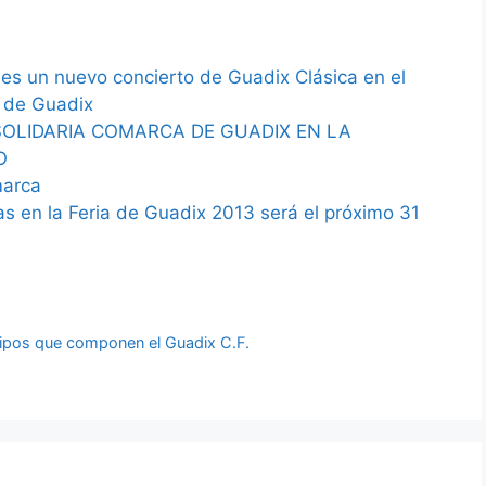
nes un nuevo concierto de Guadix Clásica en el
 de Guadix
OLIDARIA COMARCA DE GUADIX EN LA
O
marca
as en la Feria de Guadix 2013 será el próximo 31
quipos que componen el Guadix C.F.