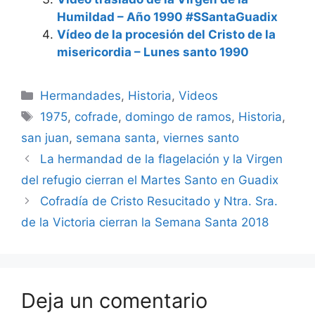
Humildad – Año 1990 #SSantaGuadix
Vídeo de la procesión del Cristo de la
misericordia – Lunes santo 1990
Categorías
Hermandades
,
Historia
,
Videos
Etiquetas
1975
,
cofrade
,
domingo de ramos
,
Historia
,
san juan
,
semana santa
,
viernes santo
La hermandad de la flagelación y la Virgen
del refugio cierran el Martes Santo en Guadix
Cofradía de Cristo Resucitado y Ntra. Sra.
de la Victoria cierran la Semana Santa 2018
Deja un comentario