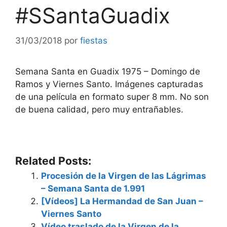
#SSantaGuadix
31/03/2018
por
fiestas
Semana Santa en Guadix 1975 – Domingo de
Ramos y Viernes Santo. Imágenes capturadas
de una película en formato super 8 mm.
No son
de buena calidad, pero muy entrañables.
Related Posts:
Procesión de la Virgen de las Lágrimas
– Semana Santa de 1.991
[Vídeos] La Hermandad de San Juan –
Viernes Santo
Vídeo traslado de la Virgen de la