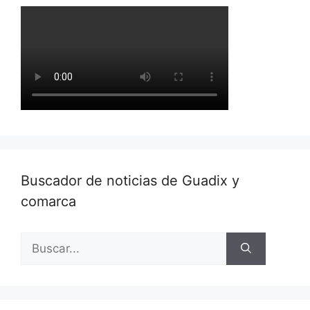
Buscador de noticias de Guadix y
comarca
Buscar: