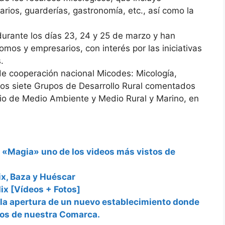
rarios, guarderías, gastronomía, etc., así como la
 durante los días 23, 24 y 25 de marzo y han
mos y empresarios, con interés por las iniciativas
.
de cooperación nacional Micodes: Micología,
 los siete Grupos de Desarrollo Rural comentados
erio de Medio Ambiente y Medio Rural y Marino, en
«Magia» uno de los videos más vistos de
ix, Baza y Huéscar
ix [Vídeos + Fotos]
la apertura de un nuevo establecimiento donde
inos de nuestra Comarca.