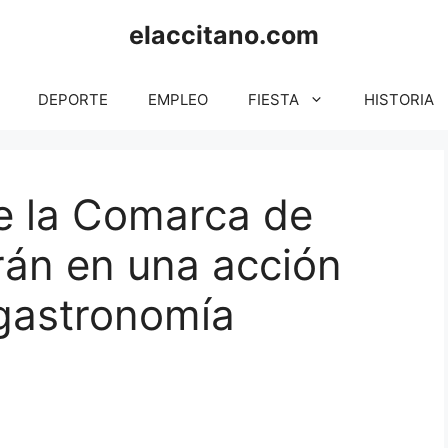
elaccitano.com
DEPORTE
EMPLEO
FIESTA
HISTORIA
e la Comarca de
rán en una acción
 gastronomía