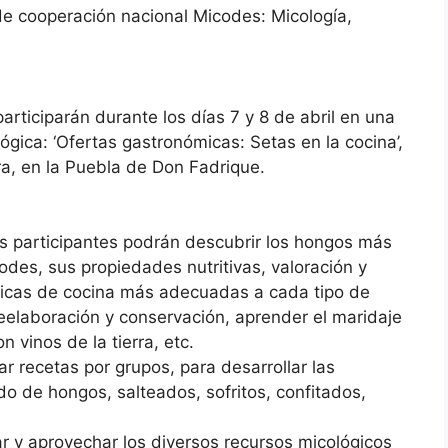
de cooperación nacional Micodes: Micología,
rticiparán durante los días 7 y 8 de abril en una
gica: ‘Ofertas gastronómicas: Setas en la cocina’,
ra, en la Puebla de Don Fadrique.
as participantes podrán descubrir los hongos más
odes, sus propiedades nutritivas, valoración y
cnicas de cocina más adecuadas a cada tipo de
elaboración y conservación, aprender el maridaje
 vinos de la tierra, etc.
r recetas por grupos, para desarrollar las
do de hongos, salteados, sofritos, confitados,
r y aprovechar los diversos recursos micológicos