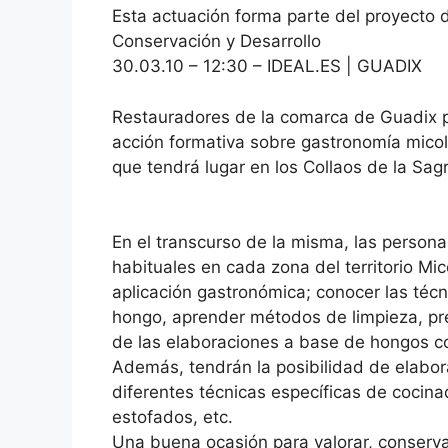
Esta actuación forma parte del proyecto 
Conservación y Desarrollo
30.03.10 – 12:30 – IDEAL.ES | GUADIX
Restauradores de la comarca de Guadix pa
acción formativa sobre gastronomía micoló
que tendrá lugar en los Collaos de la Sag
En el transcurso de la misma, las person
habituales en cada zona del territorio Mic
aplicación gastronómica; conocer las té
hongo, aprender métodos de limpieza, pre
de las elaboraciones a base de hongos con
Además, tendrán la posibilidad de elabora
diferentes técnicas específicas de cocina
estofados, etc.
Una buena ocasión para valorar, conserva