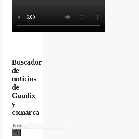
Buscador
de
noticias
de
Guadix
y
comarca
Buscar: