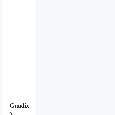
Guadix
y