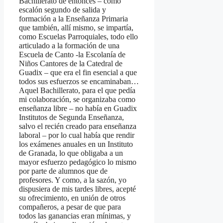
Bachillerato de entonces – como
escalón segundo de salida y
formación a la Enseñanza Primaria
que también, allí mismo, se impartía,
como Escuelas Parroquiales, todo ello
articulado a la formación de una
Escuela de Canto -la Escolanía de
Niños Cantores de la Catedral de
Guadix – que era el fin esencial a que
todos sus esfuerzos se encaminaban…
Aquel Bachillerato, para el que pedía
mi colaboración, se organizaba como
enseñanza libre – no había en Guadix
Institutos de Segunda Enseñanza,
salvo el recién creado para enseñanza
laboral – por lo cual había que rendir
los exámenes anuales en un Instituto
de Granada, lo que obligaba a un
mayor esfuerzo pedagógico lo mismo
por parte de alumnos que de
profesores. Y como, a la sazón, yo
dispusiera de mis tardes libres, acepté
su ofrecimiento, en unión de otros
compañeros, a pesar de que para
todos las ganancias eran mínimas, y