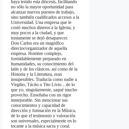
haya tenido esta diócesis, facilitando
no sólo la mayor oportunidad para
alcanzar nuevos puestos de trabajo,
sino también cualificados accesos a la
Universidad. Una empresa que le
costó muchos dineros a la Iglesia, y
muy pocos a la ciudad, y que
tontamente se dejó desaparecer.
Don Carlos era un magnífico
director/organizador de aquella
empresa. Hombre complejo,
formidablemente preparado en
humanidades, su conocimiento del
latín y de los clásicos, así como de la
Historia y la Literatura, eran
insuperables. Traducía como nadie a
Virgilio, Tácito o Tito Livio…de lo
que yo, singularmente, saqué mucho
provecho. Enseñaba con un rigor
inmejorable. Sin mencionar sus
conocimientos y capacidad de
dirección y formación en la Música,
de lo que el testimonio y valoración
son universales, especialmente en lo
tocante a la música sacra y coral.