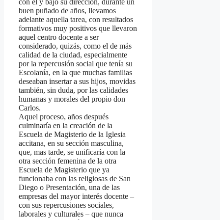
con él y bajo su dirección, durante un
buen puñado de años, llevamos
adelante aquella tarea, con resultados
formativos muy positivos que llevaron
aquel centro docente a ser
considerado, quizás, como el de más
calidad de la ciudad, especialmente
por la repercusión social que tenía su
Escolanía, en la que muchas familias
deseaban insertar a sus hijos, movidas
también, sin duda, por las calidades
humanas y morales del propio don
Carlos.
Aquel proceso, años después
culminaría en la creación de la
Escuela de Magisterio de la Iglesia
accitana, en su sección masculina,
que, mas tarde, se unificaría con la
otra sección femenina de la otra
Escuela de Magisterio que ya
funcionaba con las religiosas de San
Diego o Presentación, una de las
empresas del mayor interés docente –
con sus repercusiones sociales,
laborales y culturales – que nunca