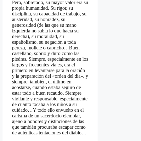
Pero, sobretodo, su mayor valor era su
propia humanidad. Su rigor, su
disciplina, su capacidad de trabajo, su
austeridad, su honradez, su
generosidad (de las que su mano
izquierda no sabía lo que hacía su
derecha), su moralidad, su
españolismo, su negación a toda
pereza, molicie o capricho…Buen
castellano, sobrio y duro como las
piedras. Siempre, especialmente en los
largos y frecuentes viajes, era el
primero en levantarse para la oración
y la preparación del «orden del día», y
siempre, también, el último en
acostarse, cuando estaba seguro de
estar todo a buen recaudo. Siempre
vigilante y responsable, especialmente
de cuanto tocaba a los niños a su
cuidado…Y todo ello envuelto en el
carisma de un sacerdocio ejemplar,
ajeno a honores y distinciones de las
que también procuraba escapar como
de auténticas tentaciones del diablo…