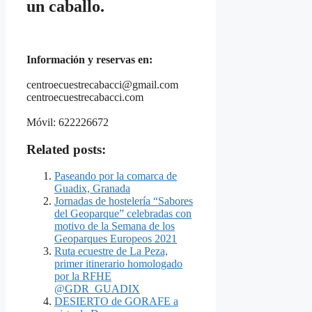
un caballo.
Información y reservas en:
centroecuestrecabacci@gmail.com
centroecuestrecabacci.com
Móvil: 622226672
Related posts:
Paseando por la comarca de
Guadix, Granada
Jornadas de hostelería “Sabores
del Geoparque” celebradas con
motivo de la Semana de los
Geoparques Europeos 2021
Ruta ecuestre de La Peza,
primer itinerario homologado
por la RFHE
@GDR_GUADIX
DESIERTO de GORAFE a