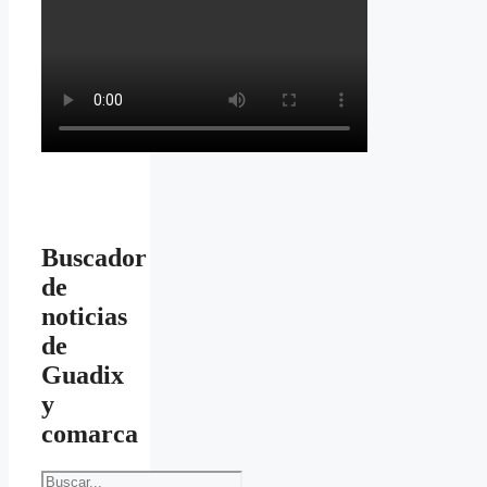
Buscador
de
noticias
de
Guadix
y
comarca
Buscar: