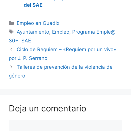
del SAE
Categorías
Empleo en Guadix
Etiquetas
Ayuntamiento
,
Empleo
,
Programa Emple@
30+
,
SAE
Ciclo de Requiem – «Requiem por un vivo»
por J. P. Serrano
Talleres de prevención de la violencia de
género
Deja un comentario
Comentario