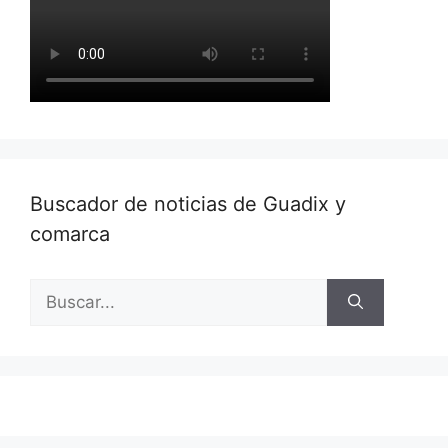
Buscador de noticias de Guadix y
comarca
Buscar: