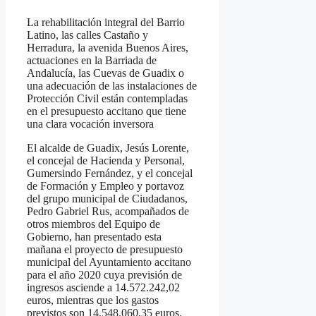
La rehabilitación integral del Barrio
Latino, las calles Castaño y
Herradura, la avenida Buenos Aires,
actuaciones en la Barriada de
Andalucía, las Cuevas de Guadix o
una adecuación de las instalaciones de
Protección Civil están contempladas
en el presupuesto accitano que tiene
una clara vocación inversora
El alcalde de Guadix, Jesús Lorente,
el concejal de Hacienda y Personal,
Gumersindo Fernández, y el concejal
de Formación y Empleo y portavoz
del grupo municipal de Ciudadanos,
Pedro Gabriel Rus, acompañados de
otros miembros del Equipo de
Gobierno, han presentado esta
mañana el proyecto de presupuesto
municipal del Ayuntamiento accitano
para el año 2020 cuya previsión de
ingresos asciende a 14.572.242,02
euros, mientras que los gastos
previstos son 14.548.060,35 euros.