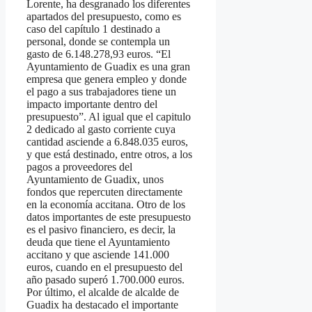
Lorente, ha desgranado los diferentes
apartados del presupuesto, como es
caso del capítulo 1 destinado a
personal, donde se contempla un
gasto de 6.148.278,93 euros. “El
Ayuntamiento de Guadix es una gran
empresa que genera empleo y donde
el pago a sus trabajadores tiene un
impacto importante dentro del
presupuesto”. Al igual que el capitulo
2 dedicado al gasto corriente cuya
cantidad asciende a 6.848.035 euros,
y que está destinado, entre otros, a los
pagos a proveedores del
Ayuntamiento de Guadix, unos
fondos que repercuten directamente
en la economía accitana. Otro de los
datos importantes de este presupuesto
es el pasivo financiero, es decir, la
deuda que tiene el Ayuntamiento
accitano y que asciende 141.000
euros, cuando en el presupuesto del
año pasado superó 1.700.000 euros.
Por último, el alcalde de alcalde de
Guadix ha destacado el importante