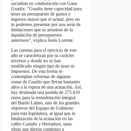
socialista en colaboración con Gana
Guadix. “Guadix tiene capacidad para
tener un presupuesto de gastos e
ingresos mayor que el actual, pero no
lo podemos presentar por una serie de
limitaciones que se arrastran de la
liquidación de presupuestos
anteriores”, explica Jesús Lorente.
Las cuentas para el ejercicio de este
año se caracterizan por su carácter
inversor y donde no se han
modificado ningún tipo de tasas ni
impuestos. De esta forma se
contemplan reformas de algunas
zonas de Guadix que llevan bastantes
años a la espera de una actuación. Así,
hay destinada una partida de 275.610
euros para la remodelación integral
del Barrio Latino, uno de los grandes
objetivos del Equipo de Gobierno
para esta legislatura, al igual que la
finalización de la actuación en las
calles Castaño y Herradura, unas
obras que dieron comienzo a