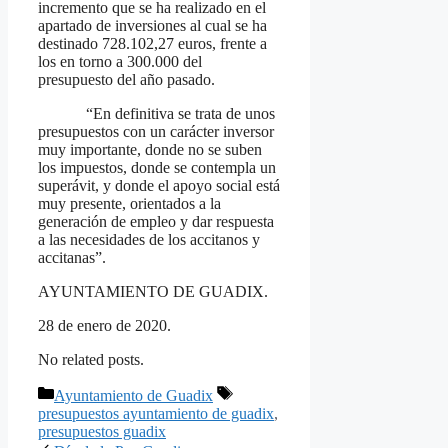
incremento que se ha realizado en el
apartado de inversiones al cual se ha
destinado 728.102,27 euros, frente a
los en torno a 300.000 del
presupuesto del año pasado.
“En definitiva se trata de unos
presupuestos con un carácter inversor
muy importante, donde no se suben
los impuestos, donde se contempla un
superávit, y donde el apoyo social está
muy presente, orientados a la
generación de empleo y dar respuesta
a las necesidades de los accitanos y
accitanas”.
AYUNTAMIENTO DE GUADIX.
28 de enero de 2020.
No related posts.
Categorías
Etiquetas
Ayuntamiento de Guadix
presupuestos ayuntamiento de guadix
,
presupuestos guadix