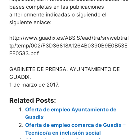
bases completas en las publicaciones
anteriormente indicadas o siguiendo el
siguiente enlace:
http://www.guadix.es/ABSIS/ead/tra/srvwebtraf
tp/temp/002/F3D36818A1264B0390B9E0B53E
FE0533.pdf
GABINETE DE PRENSA. AYUNTAMIENTO DE
GUADIX.
1 de marzo de 2017.
Related Posts:
Oferta de empleo Ayuntamiento de
Guadix
Oferta de empleo comarca de Guadix –
Tecnico/a en inclusión social