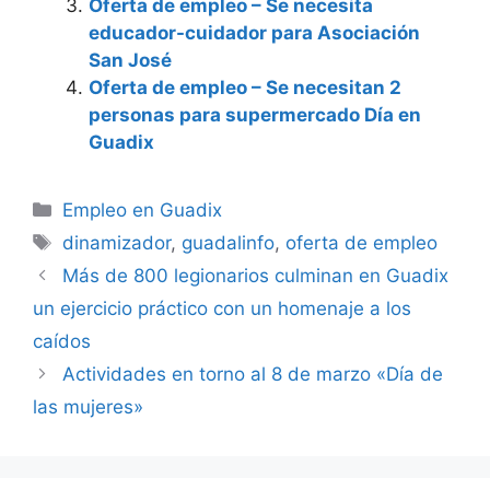
Oferta de empleo – Se necesita
educador-cuidador para Asociación
San José
Oferta de empleo – Se necesitan 2
personas para supermercado Día en
Guadix
Categorías
Empleo en Guadix
Etiquetas
dinamizador
,
guadalinfo
,
oferta de empleo
Más de 800 legionarios culminan en Guadix
un ejercicio práctico con un homenaje a los
caídos
Actividades en torno al 8 de marzo «Día de
las mujeres»