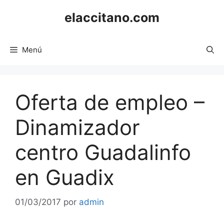
Saltar
elaccitano.com
al
contenido
Menú
Oferta de empleo –
Dinamizador
centro Guadalinfo
en Guadix
01/03/2017
por
admin