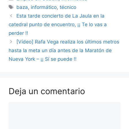
Etiquetas
baza
,
informático
,
técnico
Esta tarde concierto de La Jaula en la
catedral punto de encuentro, ¡¡ Te lo vas a
perder !!
[Vídeo] Rafa Vega realiza los últimos metros
hasta la meta un día antes de la Maratón de
Nueva York – ¡¡ Sí se puede !!
Deja un comentario
Comentario