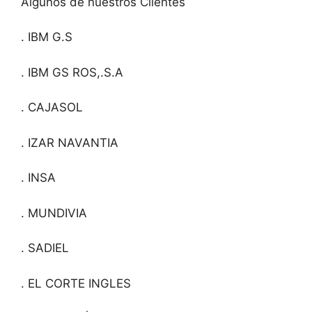
Algunos de nuestros Clientes
. IBM G.S
. IBM GS ROS,.S.A
. CAJASOL
. IZAR NAVANTIA
. INSA
. MUNDIVIA
. SADIEL
. EL CORTE INGLES