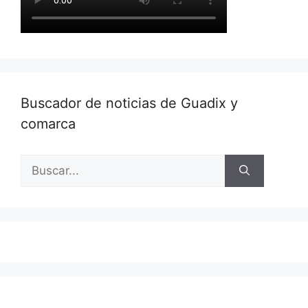
Buscador de noticias de Guadix y
comarca
Buscar: