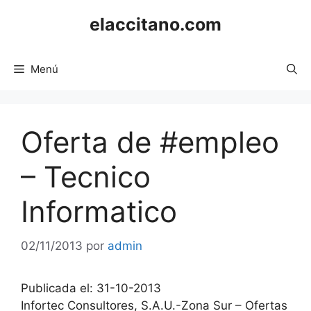
Saltar
elaccitano.com
al
contenido
Menú
Oferta de #empleo
– Tecnico
Informatico
02/11/2013
por
admin
Publicada el: 31-10-2013
Infortec Consultores, S.A.U.-Zona Sur – Ofertas