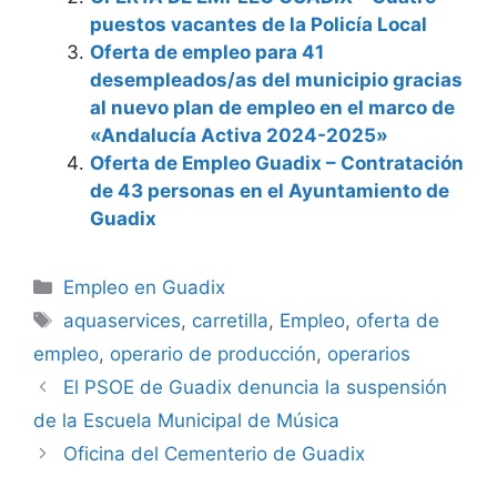
puestos vacantes de la Policía Local
Oferta de empleo para 41
desempleados/as del municipio gracias
al nuevo plan de empleo en el marco de
«Andalucía Activa 2024-2025»
Oferta de Empleo Guadix – Contratación
de 43 personas en el Ayuntamiento de
Guadix
Categorías
Empleo en Guadix
Etiquetas
aquaservices
,
carretilla
,
Empleo
,
oferta de
empleo
,
operario de producción
,
operarios
El PSOE de Guadix denuncia la suspensión
de la Escuela Municipal de Música
Oficina del Cementerio de Guadix