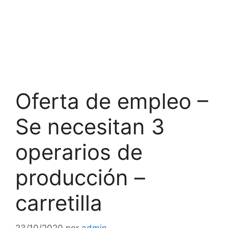
Oferta de empleo –
Se necesitan 3
operarios de
producción –
carretilla
23/10/2020
por
admin