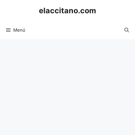
Saltar
elaccitano.com
al
contenido
Menú