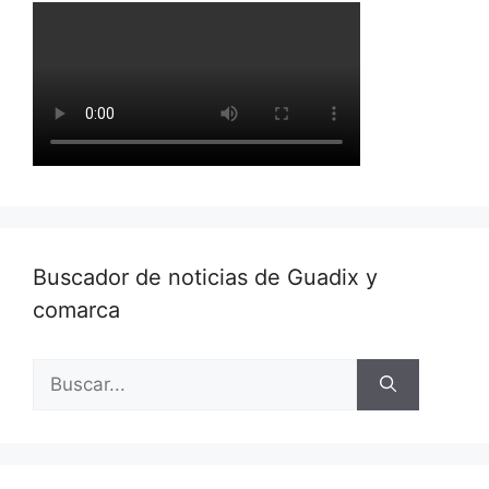
Buscador de noticias de Guadix y
comarca
Buscar: