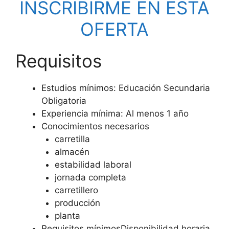
INSCRIBIRME EN ESTA
OFERTA
Requisitos
Estudios mínimos: Educación Secundaria
Obligatoria
Experiencia mínima: Al menos 1 año
Conocimientos necesarios
carretilla
almacén
estabilidad laboral
jornada completa
carretillero
producción
planta
Requisitos mínimosDisponibilidad horaria,