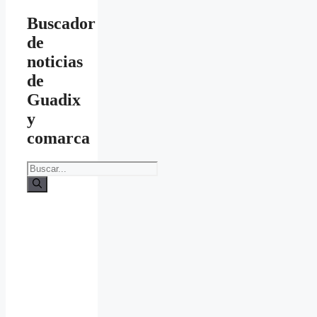
Buscador
de
noticias
de
Guadix
y
comarca
Buscar: