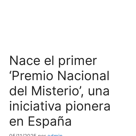
Nace el primer
‘Premio Nacional
del Misterio’, una
iniciativa pionera
en España
05/11/2025
por
admin