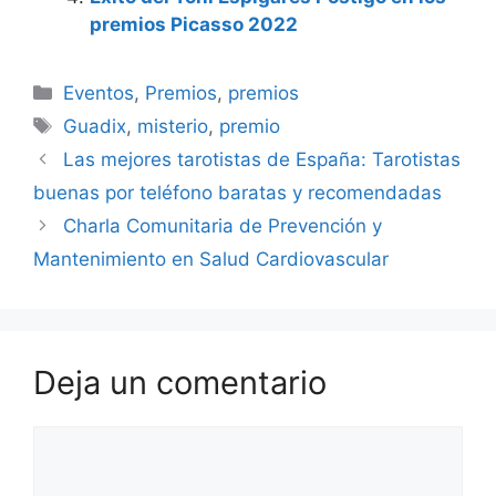
premios Picasso 2022
Categorías
Eventos
,
Premios
,
premios
Etiquetas
Guadix
,
misterio
,
premio
Las mejores tarotistas de España: Tarotistas
buenas por teléfono baratas y recomendadas
Charla Comunitaria de Prevención y
Mantenimiento en Salud Cardiovascular
Deja un comentario
Comentario