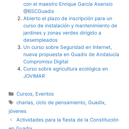
con el maestro Enrique García Asensio
@BSCGuadix
Abierto el plazo de inscripción para un
curso de instalación y mantenimiento de
jardines y zonas verdes dirigido a
desempleados
Un curso sobre Seguridad en Internet,
nueva propuesta en Guadix de Andalucía
Compromiso Digital
Curso sobre agricultura ecológica en
JOVIMAR
Categorías
Cursos
,
Eventos
Etiquetas
charlas
,
ciclo de pensamiento
,
Guadix
,
jóvenes
Actividades para la fiesta de la Constitución
en Guadix