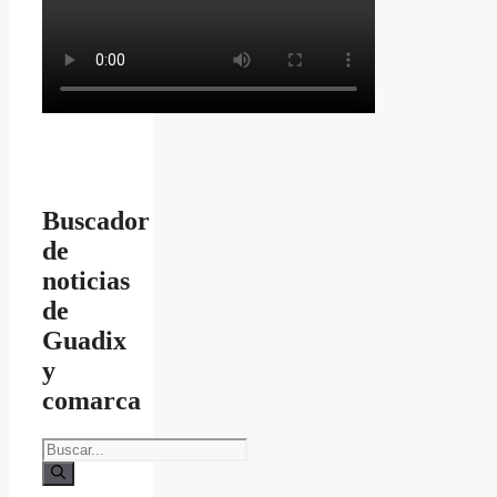
Buscador
de
noticias
de
Guadix
y
comarca
Buscar: