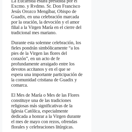
La Eucaristía estará presidida por el
Excmo. y Rvdmo. Sr. Don Francisco
Jesús Orozco Mengíbar, Obispo de
Guadix, en una celebración marcada
por la oración, la devoción y el amor
filial a la Virgen María en el cierre del
tradicional mes mariano.
Durante esta solemne celebración, los
fieles pondrán simbólicamente “a los
pies de la Virgen las flores del
corazón”, en un acto de fe
profundamente arraigado entre los
devotos accitanos y en el que se
espera una importante participación de
la comunidad cristiana de Guadix y
comarca.
El Mes de María o Mes de las Flores
constituye una de las tradiciones
religiosas más significativas de la
Iglesia Católica, especialmente
dedicada a honrar a la Virgen durante
el mes de mayo con rezos, ofrendas
florales y celebraciones litúrgicas.