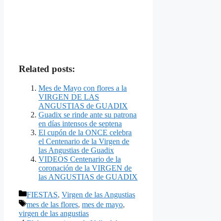
Related posts:
Mes de Mayo con flores a la
VIRGEN DE LAS
ANGUSTIAS de GUADIX
Guadix se rinde ante su patrona
en días intensos de septena
El cupón de la ONCE celebra
el Centenario de la Virgen de
las Angustias de Guadix
VIDEOS Centenario de la
coronación de la VIRGEN de
las ANGUSTIAS de GUADIX
Categorías
FIESTAS
,
Virgen de las Angustias
Etiquetas
mes de las flores
,
mes de mayo
,
virgen de las angustias