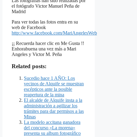
Las fotografías han sido realizadas por
el fotógrafo Victor Manuel Peña de
Madrid
Para ver todas las fotos entra en su
web de Facebook
http://www.facebook.com/MariAngelesWeb
¡¡ Recuerda hacer clic en Me Gusta !!
Enhorabuena una vez más a Mari
Angeles y Victor M. Peña
Related posts:
Sucedio hace 1 AÑO: Los
vecinos de Alquife se muestran
escépticos ante la posible
reapertura de la mina
El alcalde de Alquife insta a la
administración a agilizar los
trámites para dar permisos a las
Minas
La modelo accitana ganadora
del concurso «La morena»
presenta su album fotográfico