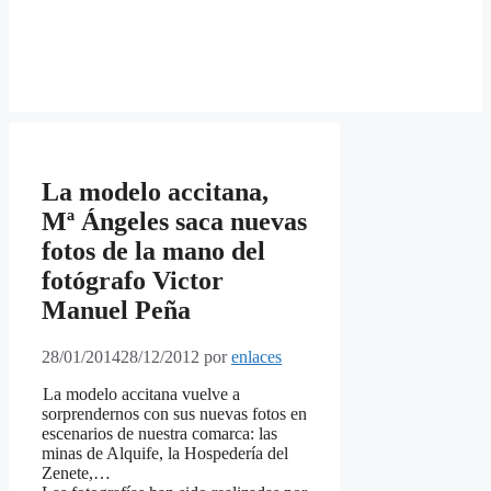
La modelo accitana,
Mª Ángeles saca nuevas
fotos de la mano del
fotógrafo Victor
Manuel Peña
28/01/2014
28/12/2012
por
enlaces
La modelo accitana vuelve a
sorprendernos con sus nuevas fotos en
escenarios de nuestra comarca: las
minas de
Alquife, la Hospedería del
Zenete,…