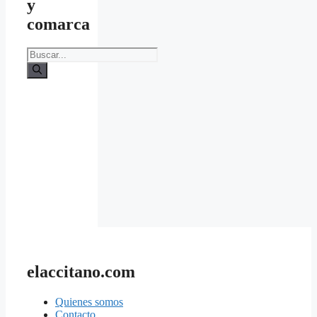
y
comarca
Buscar:
elaccitano.com
Quienes somos
Contacto