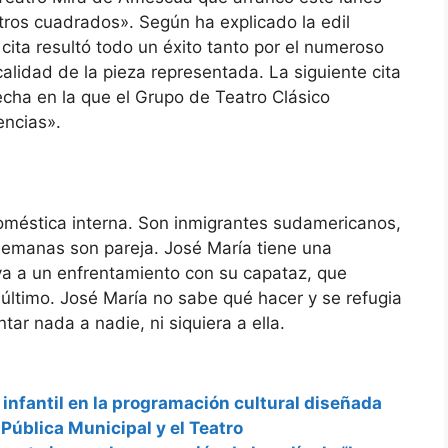
tros cuadrados». Según ha explicado la edil
cita resultó todo un éxito tanto por el numeroso
calidad de la pieza representada. La siguiente cita
fecha en la que el Grupo de Teatro Clásico
encias».
oméstica interna. Son inmigrantes sudamericanos,
emanas son pareja. José María tiene una
leva a un enfrentamiento con su capataz, que
 último. José María no sabe qué hacer y se refugia
ar nada a nadie, ni siquiera a ella.
 infantil en la programación cultural diseñada
Pública Municipal y el Teatro