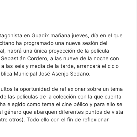
otagonista en Guadix mañana jueves, día en el que
accitano ha programado una nueva sesión del
l, habrá una única proyección de la película
 Sebastián Cordero, a las nueve de la noche con
a las seis y media de la tarde, arrancará el ciclo
ública Municipal José Asenjo Sedano.
dultos la oportunidad de reflexionar sobre un tema
de las películas de la colección con la que cuenta
ha elegido como tema el cine bélico y para ello se
el género que abarquen diferentes puntos de vista
tre otros). Todo ello con el fin de reflexionar