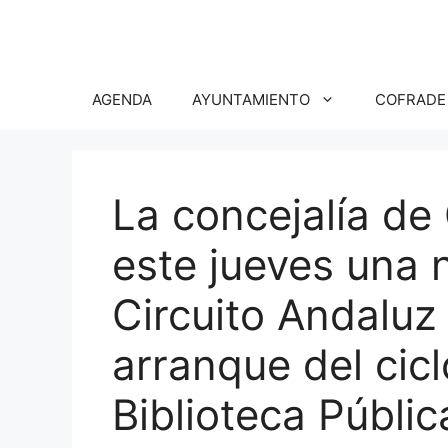
Saltar
al
contenido
AGENDA
AYUNTAMIENTO
COFRADE
La concejalía de
este jueves una 
Circuito Andaluz 
arranque del cicl
Biblioteca Públi