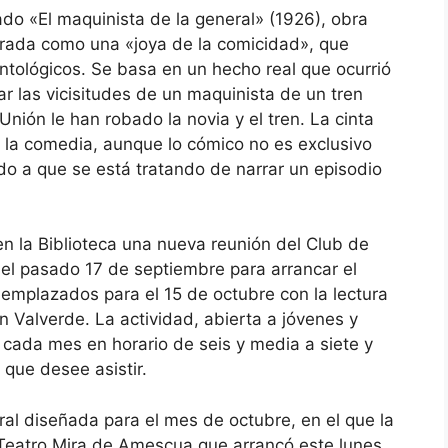
do «El maquinista de la general» (1926), obra
erada como una «joya de la comicidad», que
tológicos. Se basa en un hecho real que ocurrió
ar las vicisitudes de un maquinista de un tren
nión le han robado la novia y el tren. La cinta
 la comedia, aunque lo cómico no es exclusivo
o a que se está tratando de narrar un episodio
n la Biblioteca una nueva reunión del Club de
 el pasado 17 de septiembre para arrancar el
emplazados para el 15 de octubre con la lectura
ín Valverde. La actividad, abierta a jóvenes y
e cada mes en horario de seis y media a siete y
 que desee asistir.
ral diseñada para el mes de octubre, en el que la
 Teatro Mira de Amescua que arrancó este lunes