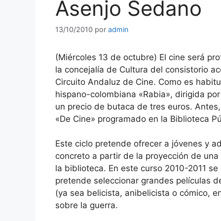
Asenjo Sedano
13/10/2010
por
admin
(Miércoles 13 de octubre) El cine será pr
la concejalía de Cultura del consistorio 
Circuito Andaluz de Cine. Como es habitua
hispano-colombiana «Rabia», dirigida por
un precio de butaca de tres euros. Antes, 
«De Cine» programado en la Biblioteca P
Este ciclo pretende ofrecer a jóvenes y a
concreto a partir de la proyección de una 
la biblioteca. En este curso 2010-2011 se 
pretende seleccionar grandes películas d
(ya sea belicista, anibelicista o cómico, en
sobre la guerra.