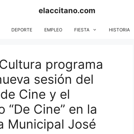
elaccitano.com
DEPORTE
EMPLEO
FIESTA
HISTORIA
 Cultura programa
nueva sesión del
de Cine y el
o “De Cine” en la
ca Municipal José