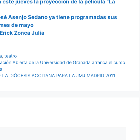
este jueves la proyección de la película “La
José Asenjo Sedano ya tiene programadas sus
 mes de mayo
 Erick Zonca Julia
a
,
teatro
ción Abierta de la Universidad de Granada arranca el curso
s
 LA DIÓCESIS ACCITANA PARA LA JMJ MADRID 2011