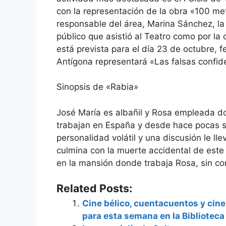
con la representación de la obra «100 me
responsable del área, Marina Sánchez, la 
público que asistió al Teatro como por la 
está prevista para el día 23 de octubre, 
Antígona representará «Las falsas confid
Sinopsis de «Rabia»
José María es albañil y Rosa empleada d
trabajan en España y desde hace pocas s
personalidad volátil y una discusión le l
culmina con la muerte accidental de este
en la mansión donde trabaja Rosa, sin cont
Related Posts:
Cine bélico, cuentacuentos y cine
para esta semana en la Biblioteca 