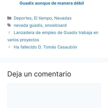
Guadix aunque de manera débil
Categorías
Deportes
,
El tiempo
,
Nevadas
Etiquetas
nevada guadix
,
snowboard
Lanzadera de empleo de Guadix trabaja en
varios proyectos
Ha fallecido D. Tomás Casaubón
Deja un comentario
Comentario