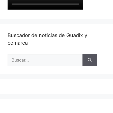
Buscador de noticias de Guadix y
comarca
Buscar: