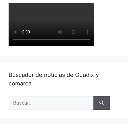
Buscador de noticias de Guadix y
comarca
Buscar: