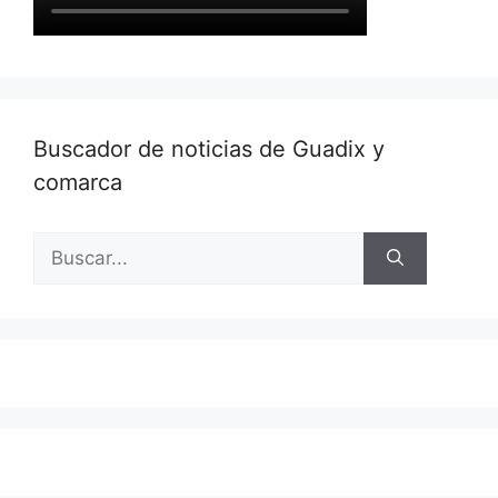
Buscador de noticias de Guadix y
comarca
Buscar: