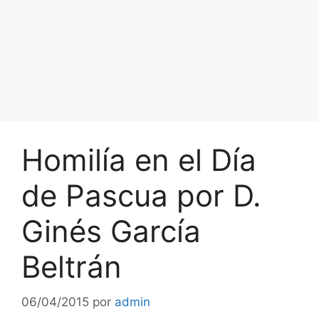
Homilía en el Día
de Pascua por D.
Ginés García
Beltrán
06/04/2015
por
admin