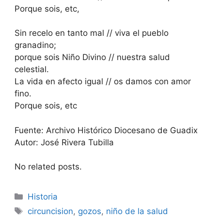
Porque sois, etc,
Sin recelo en tanto mal // viva el pueblo
granadino;
porque sois Niño Divino // nuestra salud
celestial.
La vida en afecto igual // os damos con amor
fino.
Porque sois, etc
Fuente: Archivo Histórico Diocesano de Guadix
Autor: José Rivera Tubilla
No related posts.
Categorías
Historia
Etiquetas
circuncision
,
gozos
,
niño de la salud