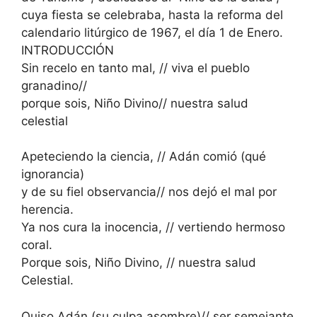
cuya fiesta se celebraba, hasta la reforma del
calendario litúrgico de 1967, el día 1 de Enero.
INTRODUCCIÓN
Sin recelo en tanto mal, // viva el pueblo
granadino//
porque sois, Niño Divino// nuestra salud
celestial
Apeteciendo la ciencia, // Adán comió (qué
ignorancia)
y de su fiel observancia// nos dejó el mal por
herencia.
Ya nos cura la inocencia, // vertiendo hermoso
coral.
Porque sois, Niño Divino, // nuestra salud
Celestial.
Quiso Adán (su culpa asombre)// ser semejante