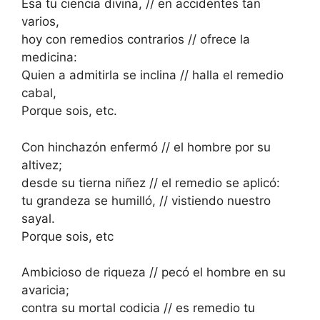
Esa tu ciencia divina, // en accidentes tan
varios,
hoy con remedios contrarios // ofrece la
medicina:
Quien a admitirla se inclina // halla el remedio
cabal,
Porque sois, etc.
Con hinchazón enfermó // el hombre por su
altivez;
desde su tierna niñez // el remedio se aplicó:
tu grandeza se humilló, // vistiendo nuestro
sayal.
Porque sois, etc
Ambicioso de riqueza // pecó el hombre en su
avaricia;
contra su mortal codicia // es remedio tu