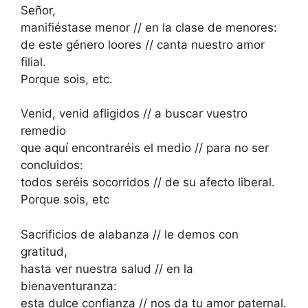
Señor,
manifiéstase menor // en la clase de menores:
de este género loores // canta nuestro amor
filial.
Porque sois, etc.
Venid, venid afligidos // a buscar vuestro
remedio
que aquí encontraréis el medio // para no ser
concluidos:
todos seréis socorridos // de su afecto liberal.
Porque sois, etc
Sacrificios de alabanza // le demos con
gratitud,
hasta ver nuestra salud // en la
bienaventuranza:
esta dulce confianza // nos da tu amor paternal.