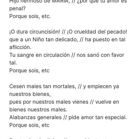
Hijo hermoso de MARIA, // ¿por qué tu amor es
penal?
Porque sois, etc.
¡O dura circuncisión! // ¡O crueldad del pecado!
que a un Niño tan delicado, // ha puesto en tal
aflicción.
Tu sangre en circulación // nos sanó con favor
tal.
Porque sois, etc
Cesen males tan mortales, // y empiecen ya
nuestros bienes,
pues por nuestros males vienes // vuelve en
bienes nuestros males.
Alabanzas generales // pide amor tan especial.
Porque sois, etc