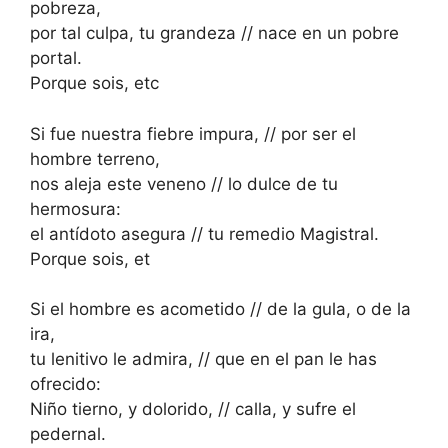
pobreza,
por tal culpa, tu grandeza // nace en un pobre
portal.
Porque sois, etc
Si fue nuestra fiebre impura, // por ser el
hombre terreno,
nos aleja este veneno // lo dulce de tu
hermosura:
el antídoto asegura // tu remedio Magistral.
Porque sois, et
Si el hombre es acometido // de la gula, o de la
ira,
tu lenitivo le admira, // que en el pan le has
ofrecido:
Niño tierno, y dolorido, // calla, y sufre el
pedernal.