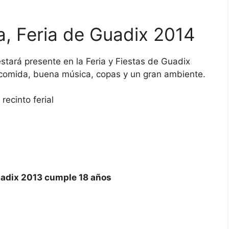
a, Feria de Guadix 2014
estará presente en
la Feria y Fiestas de Guadix
comida, buena música, copas y un gran ambiente.
recinto ferial
Guadix 2013 cumple 18 años