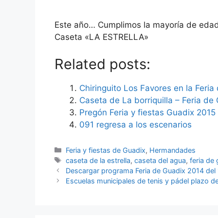
Este año… Cumplimos la mayoría de edad…
Caseta «LA ESTRELLA»
Related posts:
Chiringuito Los Favores en la Feri
Caseta de La borriquilla – Feria d
Pregón Feria y fiestas Guadix 201
091 regresa a los escenarios
Categorías
Feria y fiestas de Guadix
,
Hermandades
Etiquetas
caseta de la estrella
,
caseta del agua
,
feria de
Descargar programa Feria de Guadix 2014 del 
Escuelas municipales de tenis y pádel plazo de