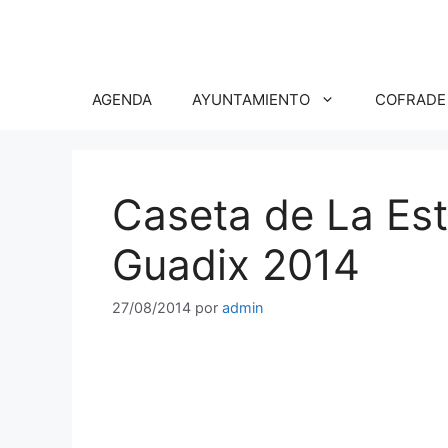
Saltar
al
contenido
AGENDA
AYUNTAMIENTO
COFRADE
Caseta de La Estr
Guadix 2014
27/08/2014
por
admin