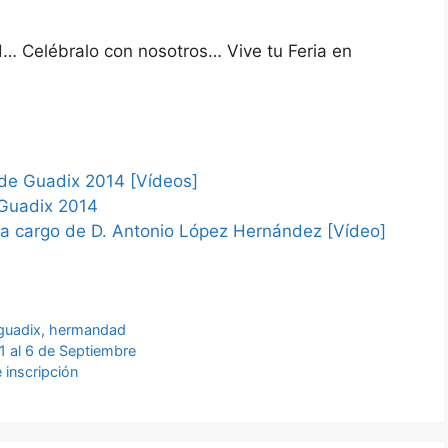
 Celébralo con nosotros… Vive tu Feria en
a de Guadix 2014 [Vídeos]
e Guadix 2014
5 a cargo de D. Antonio López Hernández [Vídeo]
 guadix
,
hermandad
1 al 6 de Septiembre
 inscripción