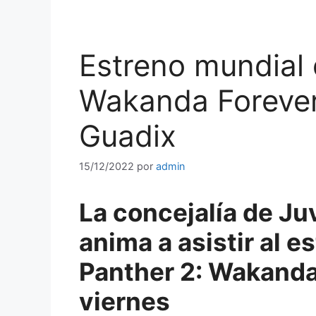
Estreno mundial 
Wakanda Forever
Guadix
15/12/2022
por
admin
La concejalía de Ju
anima a asistir al 
Panther 2: Wakanda
viernes