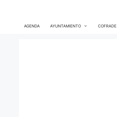
Saltar
al
contenido
AGENDA
AYUNTAMIENTO
COFRADE