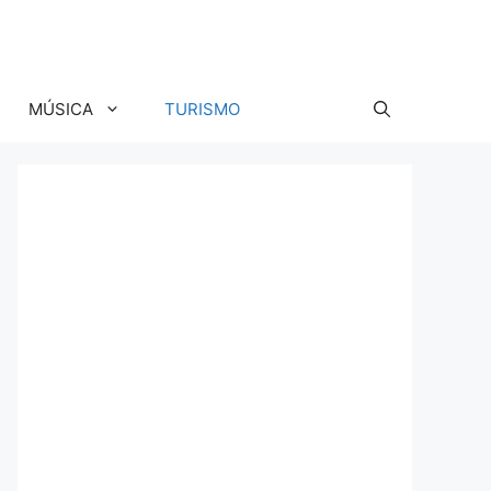
MÚSICA
TURISMO