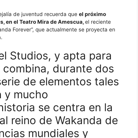
cejalía de juventud recuerda que
el próximo
as, en el Teatro Mira de Amescua,
el reciente
anda Forever”, que actualmente se proyecta en
.
el Studios, y apta para
 combina, durante dos
erie de elementos tales
n y mucho
istoria se centra en la
 al reino de Wakanda de
encias mundiales y