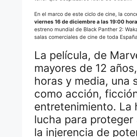
En el marco de este ciclo de cine, la con
viernes 16 de diciembre a las 19:00 hor
estreno mundial de Black Panther 2: Wak
salas comerciales de cine de toda España
La película, de Marv
mayores de 12 años,
horas y media, una s
como acción, ficció
entretenimiento. La h
lucha para proteger
la injerencia de pot