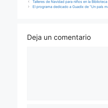
Talleres de Navidad para niños en la Bibliotec
El programa dedicado a Guadix de “Un país má
Deja un comentario
Comentario
Nombre