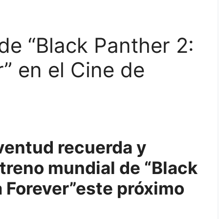
de “Black Panther 2:
” en el Cine de
ventud recuerda y
estreno mundial de “Black
 Forever”este próximo