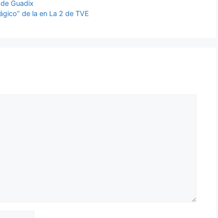
a de Guadix
gico” de la en La 2 de TVE