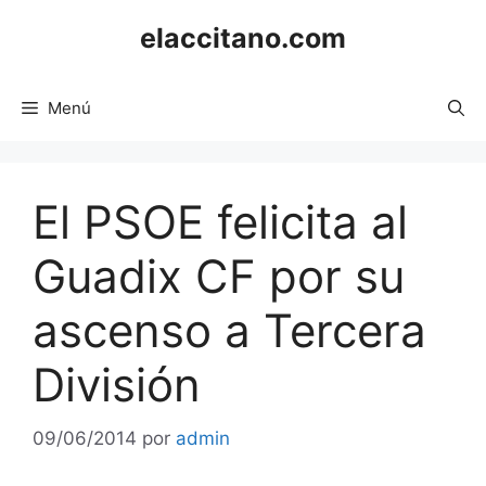
Saltar
elaccitano.com
al
contenido
Menú
El PSOE felicita al
Guadix CF por su
ascenso a Tercera
División
09/06/2014
por
admin