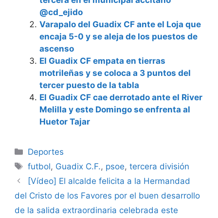
@cd_ejido
Varapalo del Guadix CF ante el Loja que
encaja 5-0 y se aleja de los puestos de
ascenso
El Guadix CF empata en tierras
motrileñas y se coloca a 3 puntos del
tercer puesto de la tabla
El Guadix CF cae derrotado ante el River
Melilla y este Domingo se enfrenta al
Huetor Tajar
Categorías
Deportes
Etiquetas
futbol
,
Guadix C.F.
,
psoe
,
tercera división
[Vídeo] El alcalde felicita a la Hermandad
del Cristo de los Favores por el buen desarrollo
de la salida extraordinaria celebrada este