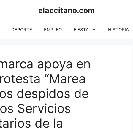
elaccitano.com
DEPORTE
EMPLEO
FIESTA
HISTORIA
omarca apoya en
protesta “Marea
los despidos de
los Servicios
arios de la