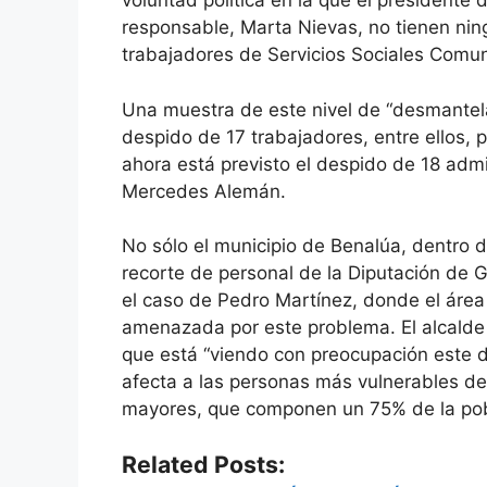
voluntad política en la que el presidente
responsable, Marta Nievas, no tienen nin
trabajadores de Servicios Sociales Comuni
Una muestra de este nivel de “desmantela
despido de 17 trabajadores, entre ellos, 
ahora está previsto el despido de 18 admi
Mercedes Alemán.
No sólo el municipio de Benalúa, dentro 
recorte de personal de la Diputación de 
el caso de Pedro Martínez, donde el área
amenazada por este problema. El alcalde
que está “viendo con preocupación este 
afecta a las personas más vulnerables de
mayores, que componen un 75% de la pob
Related Posts: