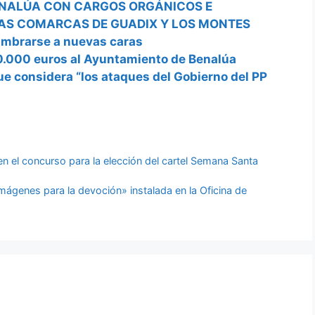
BENALÚA CON CARGOS ORGÁNICOS E
LAS COMARCAS DE GUADIX Y LOS MONTES
umbrarse a nuevas caras
0.000 euros al Ayuntamiento de Benalúa
que considera “los ataques del Gobierno del PP
 en el concurso para la elección del cartel Semana Santa
Imágenes para la devoción» instalada en la Oficina de