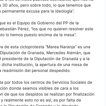
 30 años, pero sobre todo, lo que tenemos que
la permanente excusa para la ideología”.
que es el Equipo de Gobierno del PP de la
ebastián Pérez, “los que no quieren resolver este
ento lo hemos puesto encima de la mesa”.
tiva de esta cicloprotesta “Marea Naranja” es una
a Diputación de Granada, Mercedes Alemán, que
al presidente de la Diputación de Granada y a la
 dicha institución, la apertura de una mesa de
a readmisión del personal despedido.
ta por todos los centros de Servicios Sociales de
ación donde seamos visibles de cara a los
n de que los despidos se realizan por finalización
y realmente esto no es así, es por falta de