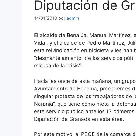
Diputación de G
14/01/2013
por
admin
El alcalde de Benalúa, Manuel Martínez, e
Vidal, y el alcalde de Pedro Martínez, Ju
esta reivindicación en bicicleta y les han
“desmantelamiento” de los servicios públi
excusa de la crisis”.
Hacia las once de esta mañana, un grupo d
Ayuntamiento de Benalúa, procedentes d
singular protesta de los trabajadores de 
Naranja”, que tiene como meta la defensa
este servicio público ante los 17 primero
Diputación de Granada en esta área.
Por este motivo, el PSOE de la comarca d