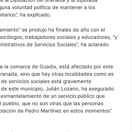
 de la Diputación de Granada y la diputada
guna voluntad política de mantener a los
tarios”, ha explicado.
miento” se produjo ha finales de año con el
psicólogos, trabajadores sociales y educadores, “y
nistrativos de Servicios Sociales”, ha aclarado
de la comarca de Guadix, está afectado por este
Granada, sino que hay otras localidades como es
 de servicios sociales está gravemente
 de este municipio, Julián Lozano, ha asegurado
desmantelamiento de un servicio público que
l pueblo, que no son otras que las personas
lación de Pedro Martínez en estos momentos”.