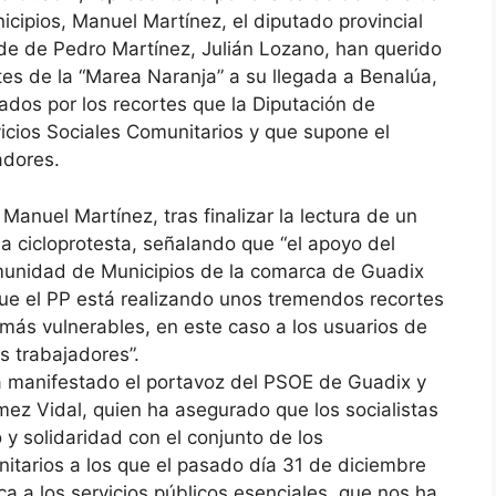
ipios, Manuel Martínez, el diputado provincial
lde de Pedro Martínez, Julián Lozano, han querido
es de la “Marea Naranja” a su llegada a Benalúa,
ados por los recortes que la Diputación de
icios Sociales Comunitarios y que supone el
adores.
 Manuel Martínez, tras finalizar la lectura de un
a cicloprotesta, señalando que “el apoyo del
unidad de Municipios de la comarca de Guadix
que el PP está realizando unos tremendos recortes
más vulnerables, en este caso a los usuarios de
s trabajadores”.
 manifestado el portavoz del PSOE de Guadix y
mez Vidal, quien ha asegurado que los socialistas
y solidaridad con el conjunto de los
itarios a los que el pasado día 31 de diciembre
ca a los servicios públicos esenciales, que nos ha