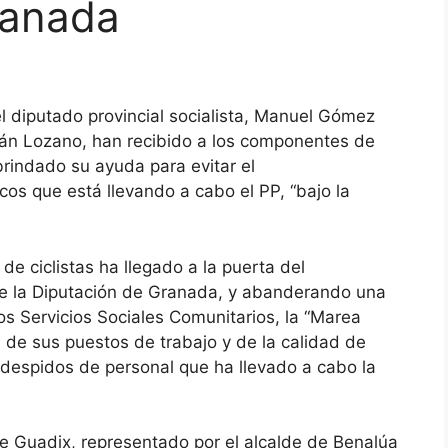
ranada
l diputado provincial socialista, Manuel Gómez
lián Lozano, han recibido a los componentes de
 brindado su ayuda para evitar el
cos que está llevando a cabo el PP, “bajo la
e ciclistas ha llegado a la puerta del
e la Diputación de Granada, y abanderando una
los Servicios Sociales Comunitarios, la “Marea
 de sus puestos de trabajo y de la calidad de
s despidos de personal que ha llevado a cabo la
e Guadix, representado por el alcalde de Benalúa