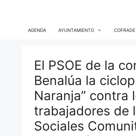
Saltar
al
contenido
AGENDA
AYUNTAMIENTO
COFRADE
El PSOE de la c
Benalúa la ciclo
Naranja” contra 
trabajadores de 
Sociales Comunit