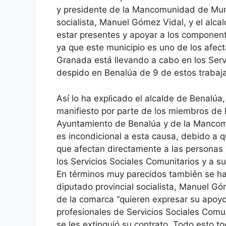
y presidente de la Mancomunidad de Munic
socialista, Manuel Gómez Vidal, y el alca
estar presentes y apoyar a los component
ya que este municipio es uno de los afect
Granada está llevando a cabo en los Serv
despido en Benalúa de 9 de estos trabaj
Así lo ha explicado el alcalde de Benalúa,
manifiesto por parte de los miembros de l
Ayuntamiento de Benalúa y de la Mancom
es incondicional a esta causa, debido a 
que afectan directamente a las personas 
los Servicios Sociales Comunitarios y a su
En términos muy parecidos también se ha
diputado provincial socialista, Manuel Gó
de la comarca “quieren expresar su apoyo 
profesionales de Servicios Sociales Comun
se les extinguió su contrato. Todo esto to