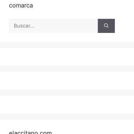
comarca
Buscar:
elaccitano.com