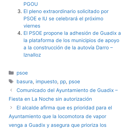
PGOU
El pleno extraordinario solicitado por
PSOE e IU se celebrará el próximo
viernes
El PSOE propone la adhesión de Guadix a
la plataforma de los municipios de apoyo
a la construcción de la autovía Darro –
Iznalloz
Categorías
psoe
Etiquetas
basura
,
impuesto
,
pp
,
psoe
Comunicado del Ayuntamiento de Guadix –
Fiesta en La Noche sin autorización
El alcalde afirma que es prioridad para el
Ayuntamiento que la locomotora de vapor
venga a Guadix y asegura que prioriza los