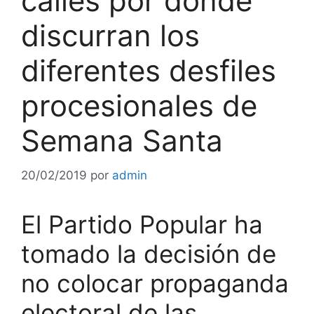
calles por donde
discurran los
diferentes desfiles
procesionales de
Semana Santa
20/02/2019
por
admin
El Partido Popular ha
tomado la decisión de
no colocar propaganda
electoral de las