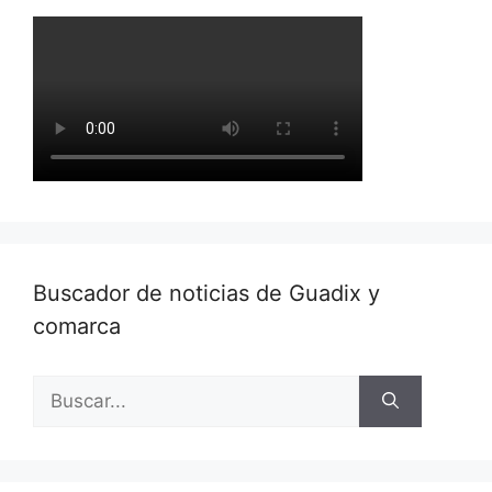
Buscador de noticias de Guadix y
comarca
Buscar: