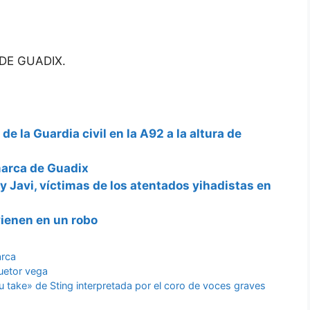
DE GUADIX.
e la Guardia civil en la A92 a la altura de
marca de Guadix
y Javi, víctimas de los atentados yihadistas en
rvienen en un robo
arca
uetor vega
u take» de Sting interpretada por el coro de voces graves