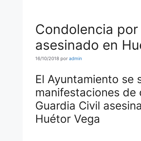
Condolencia por 
asesinado en Hu
16/10/2018
por
admin
El Ayuntamiento se s
manifestaciones de 
Guardia Civil asesi
Huétor Vega