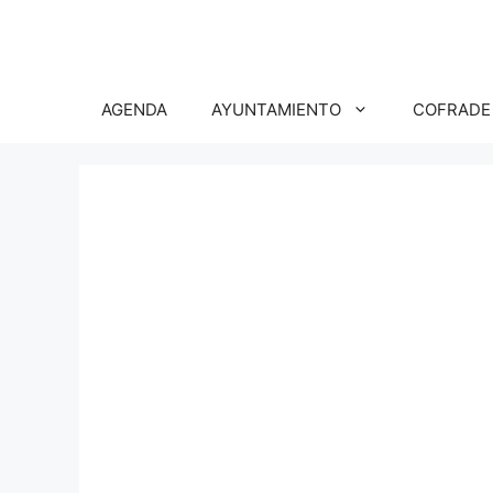
Saltar
al
contenido
AGENDA
AYUNTAMIENTO
COFRADE